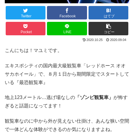
Twitter
Facebook
はてブ
Pocket
LINE
コピー
2020.10.25
2020.09.04
こんにちは！マユミです。
エキスポシティの国内最大級観覧車「レッドホース オオ
サカホイール」で、８月１日から期間限定でスタートして
いる『最恐観覧車』
地上123メートル…逃げ場なしの
「ゾンビ観覧車」
が怖す
ぎると話題になってます！
観覧車なのに中から外が見えない仕掛け、あんな狭い空間
で一体どんな体験ができるのか気になりますよね。