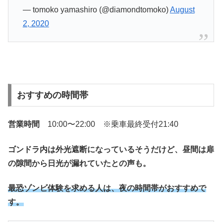
— tomoko yamashiro (@diamondtomoko)
August
2, 2020
おすすめの時間帯
営業時間
10:00〜22:00 ※乗車最終受付21:40
ゴンドラ内は外光遮断になっているそうだけど、昼間は扉
の隙間から日光が漏れていたとの声も。
最恐ゾンビ体験を求める人は、夜の時間帯がおすすめで
す。