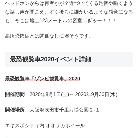
ヘッドホンからは何者かが？近づいてくる足音や囁くよう
な話し声が聞こえ、すぐ後ろに誰かいるような感覚になる
も、そこは地上123メートルの密室…ぎゃー！！！
高所恐怖症とは関係なしに怖そうです。
最恐観覧車2020イベント詳細
最恐観覧車「ゾンビ観覧車」2020
開催期間
2020年8月1日(土)～ 2020年9月30日(水)
開催場所
大阪府吹田市千里万博公園２-１
エキスポシティ内 オオサカホイール