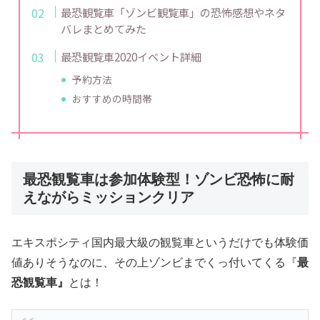
最恐観覧車「ゾンビ観覧車」の恐怖感想やネタ
バレまとめてみた
最恐観覧車2020イベント詳細
予約方法
おすすめの時間帯
最恐観覧車は参加体験型！ゾンビ恐怖に耐
えながらミッションクリア
エキスポシティ国内最大級の観覧車というだけでも体験価
値ありそうなのに、その上ゾンビまでくっ付いてくる『
最
恐観覧車』
とは！