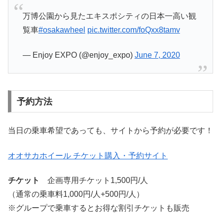
万博公園から見たエキスポシティの日本一高い観
覧車
#osakawheel
pic.twitter.com/foQxx8tamv
— Enjoy EXPO (@enjoy_expo)
June 7, 2020
予約方法
当日の乗車希望であっても、サイトから予約が必要です！
オオサカホイール チケット購入・予約サイト
チケット
企画専用チケット1,500円/人
（通常の乗車料1,000円/人+500円/人）
※グループで乗車するとお得な割引チケットも販売