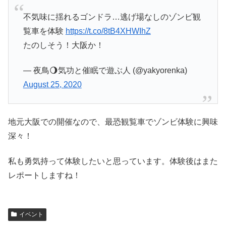
不気味に揺れるゴンドラ…逃げ場なしのゾンビ観
覧車を体験
https://t.co/8tB4XHWIhZ
たのしそう！大阪か！
— 夜鳥🌖気功と催眠で遊ぶ人 (@yakyorenka)
August 25, 2020
地元大阪での開催なので、最恐観覧車でゾンビ体験に興味
深々！
私も勇気持って体験したいと思っています。体験後はまた
レポートしますね！
イベント